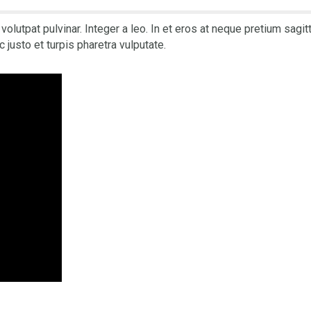
 volutpat pulvinar. Integer a leo. In et eros at neque pretium sagi
c justo et turpis pharetra vulputate.