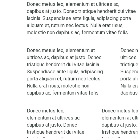
Donec metus leo, elementum at ultrices ac,
dapibus at justo. Donec tristique hendrerit dui vitae
lacinia. Suspendisse ante ligula, adipiscing porta
aliquam et, rutrum nec lectus. Nulla erat risus,
molestie non dapibus ac, fermentum vitae felis
Donec metus leo, elementum at
Donec m
ultrices ac, dapibus at justo. Donec
ultrices
tristique hendrerit dui vitae lacinia.
tristique
Suspendisse ante ligula, adipiscing
Suspendi
porta aliquam et, rutrum nec lectus.
porta al
Nulla erat risus, molestie non
Nulla er
dapibus ac, fermentum vitae felis
dapibus 
Donec metus leo,
Donec metus leo
elementum at ultrices ac,
elementum at ult
dapibus at justo. Donec
dapibus at justo
tristique hendrerit dui vitae
tristique hendreri