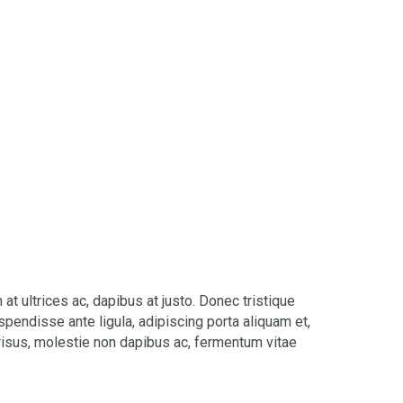
t ultrices ac, dapibus at justo. Donec tristique
uspendisse ante ligula, adipiscing porta aliquam et,
 risus, molestie non dapibus ac, fermentum vitae