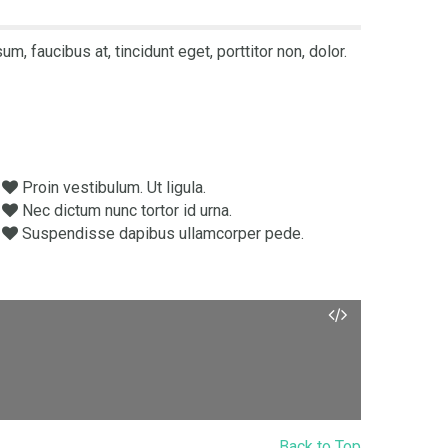
, faucibus at, tincidunt eget, porttitor non, dolor.
Proin vestibulum. Ut ligula.
Nec dictum nunc tortor id urna.
Suspendisse dapibus ullamcorper pede.
Back to Top