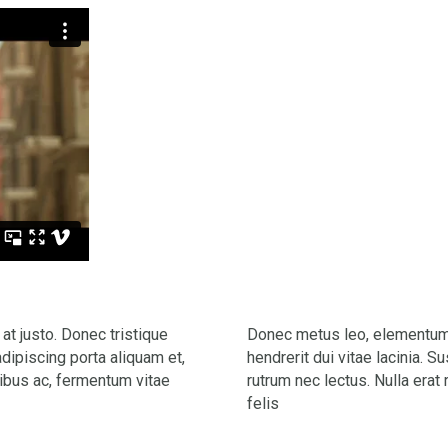
at justo. Donec tristique
Donec metus leo, elementum a
adipiscing porta aliquam et,
hendrerit dui vitae lacinia. S
pibus ac, fermentum vitae
rutrum nec lectus. Nulla erat
felis