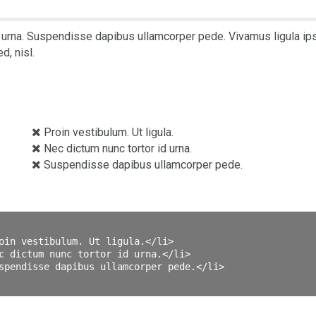
d urna. Suspendisse dapibus ullamcorper pede. Vivamus ligula ipsum
d, nisl.
Proin vestibulum. Ut ligula.
Nec dictum nunc tortor id urna.
Suspendisse dapibus ullamcorper pede.
oin vestibulum. Ut ligula.</li>

c dictum nunc tortor id urna.</li>

spendisse dapibus ullamcorper pede.</li>
