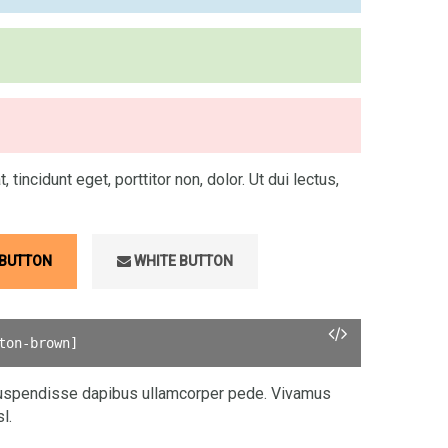
 tincidunt eget, porttitor non, dolor. Ut dui lectus,
 BUTTON
WHITE BUTTON
ton-brown
]
. Suspendisse dapibus ullamcorper pede. Vivamus
l.