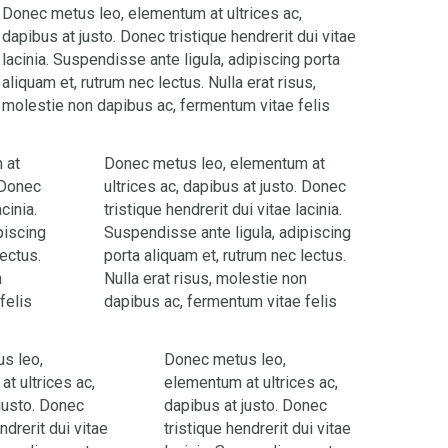
Donec metus leo, elementum at ultrices ac,
dapibus at justo. Donec tristique hendrerit dui vitae
lacinia. Suspendisse ante ligula, adipiscing porta
aliquam et, rutrum nec lectus. Nulla erat risus,
molestie non dapibus ac, fermentum vitae felis
 at
Donec metus leo, elementum at
. Donec
ultrices ac, dapibus at justo. Donec
cinia.
tristique hendrerit dui vitae lacinia.
piscing
Suspendisse ante ligula, adipiscing
lectus.
porta aliquam et, rutrum nec lectus.
n
Nulla erat risus, molestie non
felis
dapibus ac, fermentum vitae felis
s leo,
Donec metus leo,
t ultrices ac,
elementum at ultrices ac,
justo. Donec
dapibus at justo. Donec
ndrerit dui vitae
tristique hendrerit dui vitae