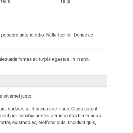
felis
felis
posuere ante id odio. Nulla facilisi. Donec ac
.
lesuada fames ac turpis egestas. In in arcu.
 sit amet justo.
is, sodales ut, rhoncus nec, risus. Class aptent
rquent per conubia nostra, per inceptos himenaeos.
rtor, euismod ac, eleifend quis, tincidunt quis,